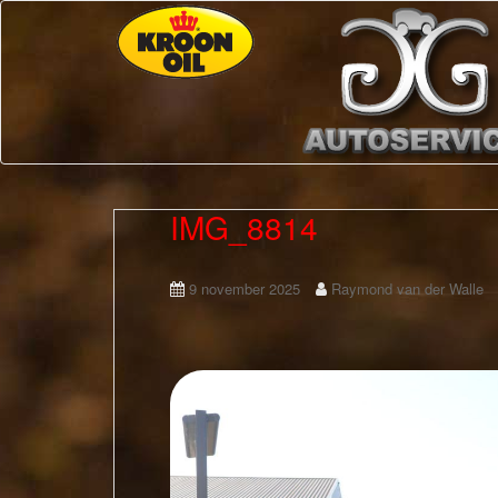
IMG_8814
9 november 2025
Raymond van der Walle