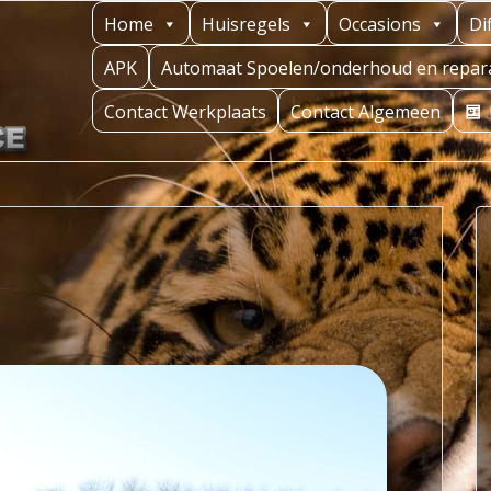
Home
Huisregels
Occasions
Di
APK
Automaat Spoelen/onderhoud en repara
Contact Werkplaats
Contact Algemeen