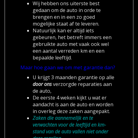
Wij hebben ons uiterste best
gedaan om de auto in orde te
brengen en in een zo goed
mogelijke staat af te leveren.
Natuurlijk kan er altijd iets
gebeuren, het betreft immers een
gebruikte auto met vaak ook wel
een aantal verreden km en een
bepaalde leeftijd.
Maar hoe gaan we om met garantie dan?
U krijgt 3 maanden garantie op alle
door ons
verzorgde reparaties aan
de auto,
De eerste 4 weken kijkt u wat er
aandacht is aan de auto en worden
in overleg deze zaken aangepakt.
Zaken die aannemelijk en te
verwachten voor de leeftijd en km-
stand van de auto vallen niet onder