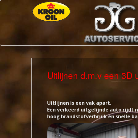
Uitlijnen d.m.v een 3D u
Uitlijnen is een vak apart.
Een verkeerd uitgelijnde auto rijdt n
hoog brandstofverbruik en snelle ba